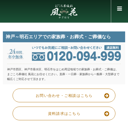
神戸～明石エリアでの家族葬・お葬式・ご葬儀なら
神戸市西区、神戸市垂水区、明石市をはじめ周辺地域での家族葬・お葬式・ご葬儀は、
まごころ葬儀社 風花にお任せください。
直葬・一日葬・家族葬から一般葬・大型葬まで
幅広くご対応させて頂きます。
お問い合わせ・ご相談はこちら
資料請求はこちら